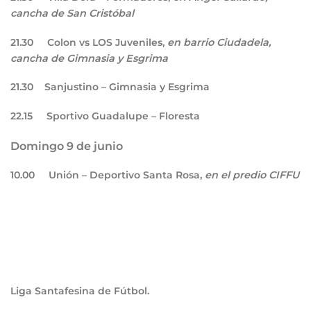
cancha de San Cristóbal
21.30
Colon vs LOS Juveniles,
en barrio Ciudadela,
cancha de Gimnasia y Esgrima
21.30
Sanjustino – Gimnasia y Esgrima
22.15
Sportivo Guadalupe – Floresta
Domingo 9 de junio
10.00
Unión – Deportivo Santa Rosa,
en el predio CIFFU
Liga Santafesina de Fútbol.