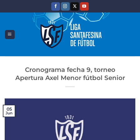
Saltar
al
contenido
Cronograma fecha 9, torneo
Apertura Axel Menor fútbol Senior
05
Jun