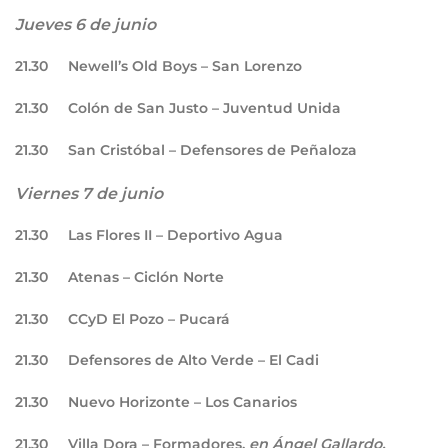
Jueves 6 de junio
21.30
Newell’s Old Boys – San Lorenzo
21.30
Colón de San Justo – Juventud Unida
21.30
San Cristóbal – Defensores de Peñaloza
Viernes 7 de junio
21.30
Las Flores II – Deportivo Agua
21.30
Atenas – Ciclón Norte
21.30
CCyD El Pozo – Pucará
21.30
Defensores de Alto Verde – El Cadi
21.30
Nuevo Horizonte – Los Canarios
21.30
Villa Dora – Formadores,
en Ángel Gallardo,