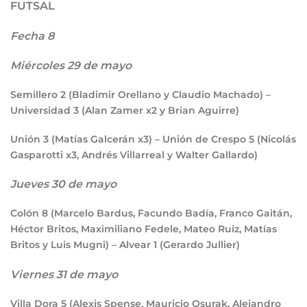
FUTSAL
Fecha 8
Miércoles 29 de mayo
Semillero
2
(Bladimir Orellano y Claudio Machado) –
Universidad
3
(Alan Zamer x2 y Brian Aguirre)
Unión
3
(Matías Galcerán x3) – Unión de Crespo
5
(Nicolás
Gasparotti x3, Andrés Villarreal y Walter Gallardo)
Jueves 30 de mayo
Colón
8
(Marcelo Bardus, Facundo Badía, Franco Gaitán,
Héctor Britos, Maximiliano Fedele, Mateo Ruiz, Matías
Britos y Luis Mugni) – Alvear
1
(Gerardo Jullier)
Viernes 31 de mayo
Villa Dora
5
(Alexis Spense, Mauricio Osurak, Alejandro