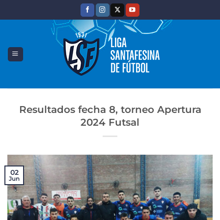
Saltar
al
contenido
Resultados fecha 8, torneo Apertura
2024 Futsal
02
Jun