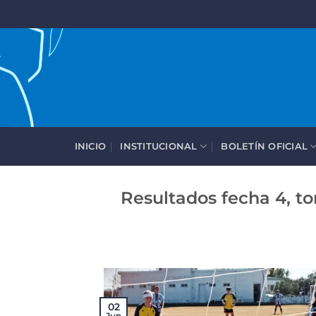
Saltar
al
contenido
INICIO
INSTITUCIONAL
BOLETÍN OFICIAL
Resultados fecha 4, t
02
Jun