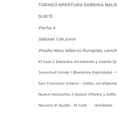
TORNEO APERTURA SABRINA BAL
SUB 13
Fecha 4
Sábado 1 de junio
Predio Nery Alberto Pumpido, cancha 
El Cadi
2
(Natasha Arredondo y Lisette Qui
Juventud Unida
1
(Berenice Espíndola) –
San Francisco Solano – Colón,
no disputad
Nuevo Horizonte
2
(Isabel Villalba y Sofí
Náutico El Quillá – El Cadi
Amistoso