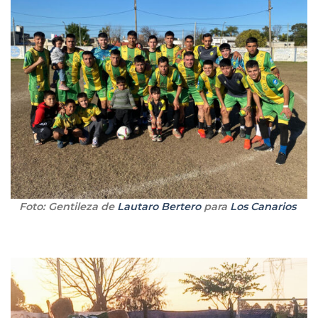
Foto: Gentileza de
Lautaro Bertero
para
Los Canarios