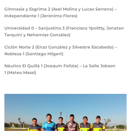
Gimnasia y Esgrima
2
(Axel Molina y Lucas Serrano) –
Independiente
1
(Jerónimo Flores)
Universidad
0
– Sanjustino
3
(Francisco Ypolitty, Jonatan
Tarquini y Nehemías González)
Ciclón Norte
2
(Enzo González y Silvestre Escobedo) –
Nobleza
1
(Santiago Hilgert)
Náutico El Quillá
1
(Joaquín Felizia) – La Salle Jobson
1
(Mateo Massi)