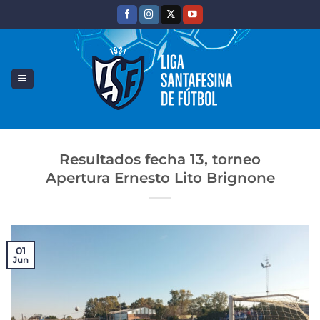
Saltar
al
contenido
Resultados fecha 13, torneo
Apertura Ernesto Lito Brignone
01
Jun