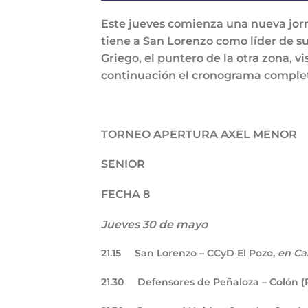
Este jueves comienza una nueva jorn
tiene a San Lorenzo como líder de su
Griego, el puntero de la otra zona, v
continuación el cronograma comple
TORNEO APERTURA AXEL MENOR
SENIOR
FECHA 8
Jueves 30 de mayo
21.15
San Lorenzo – CCyD El Pozo,
en Ca
21.30
Defensores de Peñaloza – Colón (R