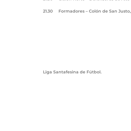
21.30
Formadores – Colón de San Justo,
Liga Santafesina de Fútbol.