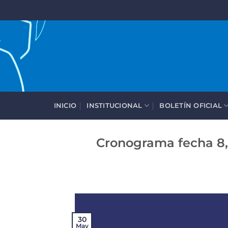
Saltar
al
contenido
INICIO
INSTITUCIONAL
BOLETÍN OFICIAL
Cronograma fecha 8,
30
May