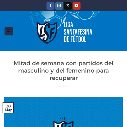
Saltar
al
contenido
Mitad de semana con partidos del
masculino y del femenino para
recuperar
28
May