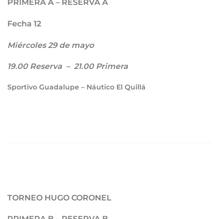
PRIMERA A – RESERVA A
Fecha 12
Miércoles 29 de mayo
19.00
Reserva
– 21.00
Primera
Sportivo Guadalupe – Náutico El Quillá
TORNEO HUGO CORONEL
PRIMERA B – RESERVA B