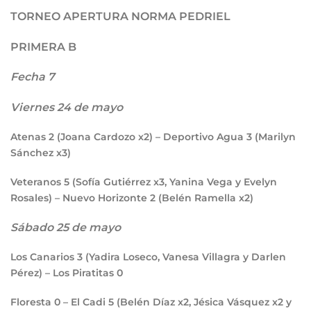
TORNEO APERTURA NORMA PEDRIEL
PRIMERA B
Fecha 7
Viernes 24 de mayo
Atenas
2
(Joana Cardozo x2) – Deportivo Agua
3
(Marilyn
Sánchez x3)
Veteranos
5
(Sofía Gutiérrez x3, Yanina Vega y Evelyn
Rosales) – Nuevo Horizonte
2
(Belén Ramella x2)
Sábado 25 de mayo
Los Canarios
3
(Yadira Loseco, Vanesa Villagra y Darlen
Pérez) – Los Piratitas
0
Floresta
0
– El Cadi
5
(Belén Díaz x2, Jésica Vásquez x2 y