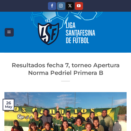
Saltar
al
contenido
Resultados fecha 7, torneo Apertura
Norma Pedriel Primera B
26
May