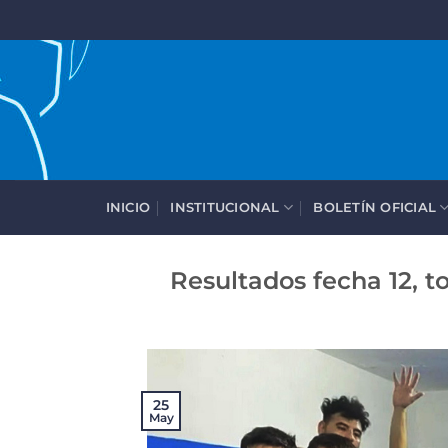
Saltar
al
contenido
INICIO
INSTITUCIONAL
BOLETÍN OFICIAL
Resultados fecha 12, t
25
May