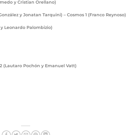
medo y Cristian Orellano)
 González y Jonatan Tarquini) – Cosmos
1
(Franco Reynoso)
 y Leonardo Palombizio)
2
(Lautaro Pochón y Emanuel Vatt)