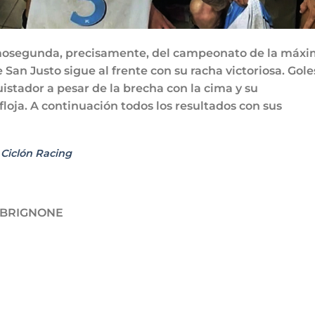
imosegunda, precisamente, del campeonato de la máx
 San Justo sigue al frente con su racha victoriosa. Gole
stador a pesar de la brecha con la cima y su
floja. A continuación todos los resultados con sus
e
Ciclón Racing
 BRIGNONE