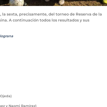
 la sexta, precisamente, del torneo de Reserva de la
ina. A continuación todos los resultados y sus
elograna
Ojeda)
uez y Naomi Ramírez)