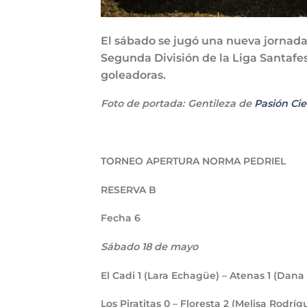
El sábado se jugó una nueva jornada,
Segunda División de la Liga Santafes
goleadoras.
Foto de portada: Gentileza de
Pasión Ci
TORNEO APERTURA NORMA PEDRIEL
RESERVA B
Fecha 6
Sábado 18 de mayo
El Cadi
1
(Lara Echagüe) – Atenas
1
(Dana 
Los Piratitas
0
– Floresta
2
(Melisa Rodríg