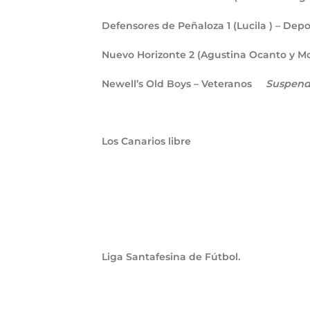
Defensores de Peñaloza
1
(Lucila ) – Dep
Nuevo Horizonte
2
(Agustina Ocanto y Mo
Newell’s Old Boys – Veteranos
Suspend
Los Canarios libre
Liga Santafesina de Fútbol.