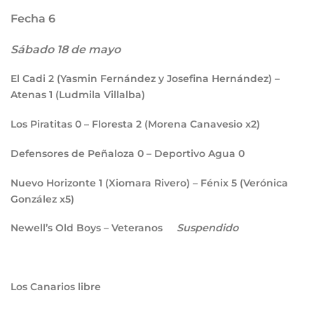
Fecha 6
Sábado 18 de mayo
El Cadi
2
(Yasmin Fernández y Josefina Hernández) –
Atenas
1
(Ludmila Villalba)
Los Piratitas
0
– Floresta
2
(Morena Canavesio x2)
Defensores de Peñaloza
0
– Deportivo Agua
0
Nuevo Horizonte
1
(Xiomara Rivero) – Fénix
5
(Verónica
González x5)
Newell’s Old Boys – Veteranos
Suspendido
Los Canarios libre