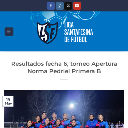
Saltar
al
contenido
Resultados fecha 6, torneo Apertura
Norma Pedriel Primera B
19
May