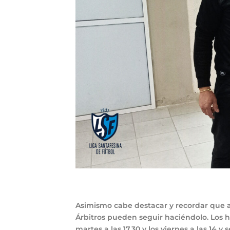
Asimismo cabe destacar y recordar que aq
Árbitros pueden seguir haciéndolo. Los hora
martes a las 17.30 y los viernes a las 14 