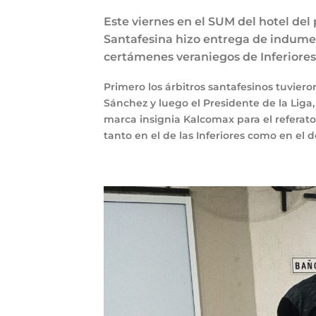
Este viernes en el SUM del hotel del
Santafesina hizo entrega de indument
certámenes veraniegos de Inferiores
Primero los árbitros santafesinos tuvieron
Sánchez y luego el Presidente de la Liga,
marca insignia Kalcomax para el referat
tanto en el de las Inferiores como en el de