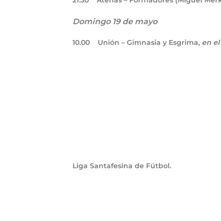
21.30
Atenas – Formadores (Miguel Merk
Domingo 19 de mayo
10.00
Unión – Gimnasia y Esgrima,
en el
Liga Santafesina de Fútbol.