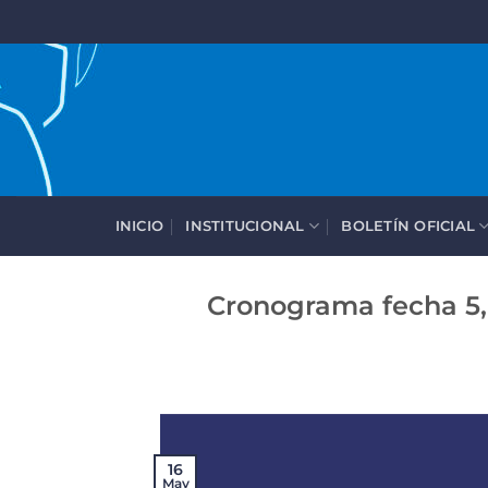
Saltar
al
contenido
INICIO
INSTITUCIONAL
BOLETÍN OFICIAL
Cronograma fecha 5,
16
May