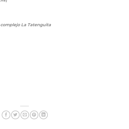
va)
 complejo La Tatenguita