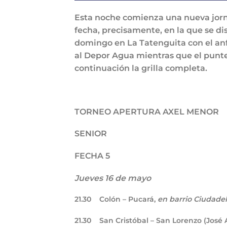
Esta noche comienza una nueva jorna
fecha, precisamente, en la que se dis
domingo en La Tatenguita con el anfit
al Depor Agua mientras que el punter
continuación la grilla completa.
TORNEO APERTURA AXEL MENOR
SENIOR
FECHA 5
Jueves 16 de mayo
21.30
Colón – Pucará,
en barrio Ciudade
21.30
San Cristóbal – San Lorenzo (José