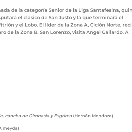
da de la categoría Senior de la Liga Santafesina, qui
putará el clásico de San Justo y la que terminará el
rión y el Lobo. El líder de la Zona A, Ciclón Norte, rec
o de la Zona B, San Lorenzo, visita Ángel Gallardo. A
la, cancha de Gimnasia y Esgrima
(Hernán Mendoza)
 Almeyda)