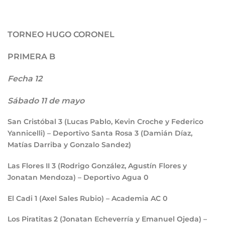
TORNEO HUGO CORONEL
PRIMERA B
Fecha 12
Sábado 11 de mayo
San Cristóbal
3
(Lucas Pablo, Kevin Croche y Federico
Yannicelli) – Deportivo Santa Rosa
3
(Damián Díaz,
Matías Darriba y Gonzalo Sandez)
Las Flores II
3
(Rodrigo González, Agustín Flores y
Jonatan Mendoza) – Deportivo Agua
0
El Cadi
1
(Axel Sales Rubio) – Academia AC
0
Los Piratitas
2
(Jonatan Echeverría y Emanuel Ojeda) –