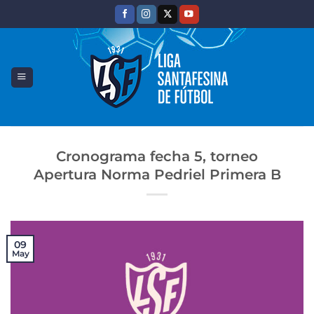
Saltar
al
contenido
Cronograma fecha 5, torneo
Apertura Norma Pedriel Primera B
09
May