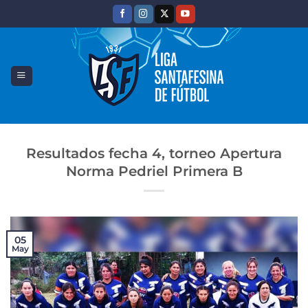
Saltar
al
contenido
Resultados fecha 4, torneo Apertura
Norma Pedriel Primera B
05
May