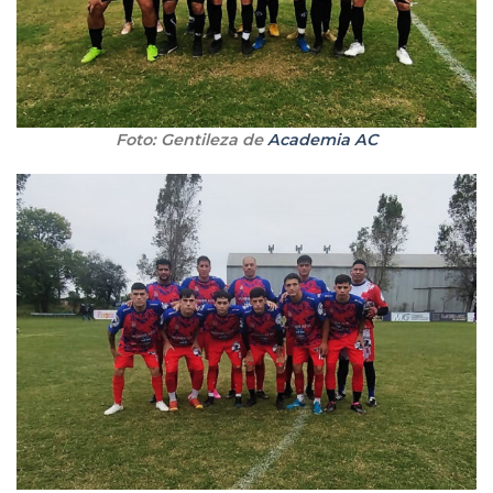
Foto: Gentileza de
Academia AC