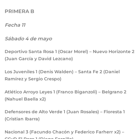
PRIMERA B
Fecha 11
Sábado 4 de mayo
Deportivo Santa Rosa
1
(Oscar Morel) – Nuevo Horizonte
2
(Juan García y David Lezcano)
Los Juveniles
1
(Denis Walden) – Santa Fe
2
(Daniel
Ramírez y Sergio Crespo)
Atlético Arroyo Leyes
1
(Franco Biganzoli) – Belgrano
2
(Nahuel Baella x2)
Defensores de Alto Verde
1
(Juan Rosales) – Floresta
1
(Cristian Ibarra)
Nacional
3
(Facundo Chacón y Federico Farherr x2) –