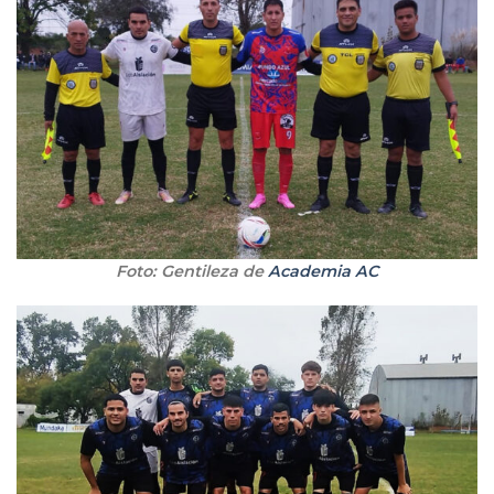
Foto: Gentileza de
Academia AC