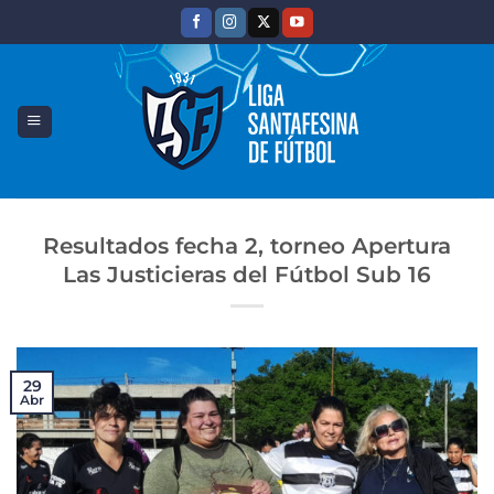
Saltar
al
contenido
Resultados fecha 2, torneo Apertura
Las Justicieras del Fútbol Sub 16
29
Abr