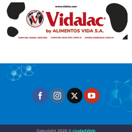
Copyright 2026 ©
ciudadWeb