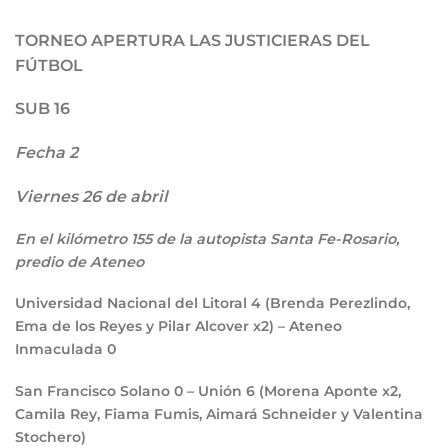
TORNEO APERTURA LAS JUSTICIERAS DEL
FÚTBOL
SUB 16
Fecha 2
Viernes 26 de abril
En el kilómetro 155 de la autopista Santa Fe-Rosario,
predio de Ateneo
Universidad Nacional del Litoral
4
(Brenda Perezlindo,
Ema de los Reyes y Pilar Alcover x2) – Ateneo
Inmaculada
0
San Francisco Solano
0
– Unión
6
(Morena Aponte x2,
Camila Rey, Fiama Fumis, Aimará Schneider y Valentina
Stochero)