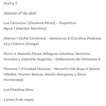
Fecha 3
Sábado 27 de abril
Los Canarios
1
(Darlene Pérez) – Deportivo
Agua
1
(Marilyn Sánchez)
Atenas
1
(Sofía Giménez) – Veteranos
3
(Carolina Pedrozo
x2 y Cristina Ortega)
Fénix
4
(Natalia Pérez, Milagros Ceballos, Verónica
Gonález y Gabriela Segovia) – Defensores de Peñaloza
0
Floresta
1
(Trinidad Marote) – Newell’s Old Boys
4
(María
Villalba, Yasmín Balaza, Noelia Alzugaray y Érica
Fernández)
Los Piratitas libre
Lunes 6 de mayo