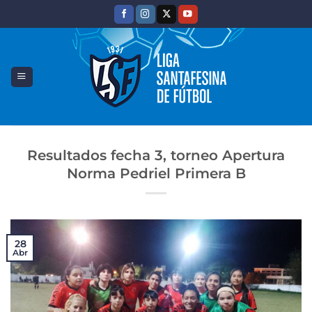
Saltar
al
contenido
Resultados fecha 3, torneo Apertura
Norma Pedriel Primera B
28
Abr