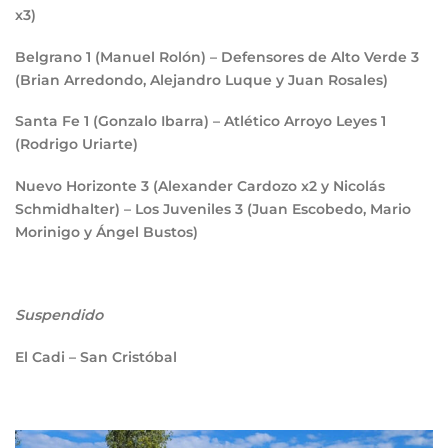
x3)
Belgrano
1
(Manuel Rolón) – Defensores de Alto Verde
3
(Brian Arredondo, Alejandro Luque y Juan Rosales)
Santa Fe
1
(Gonzalo Ibarra) – Atlético Arroyo Leyes
1
(Rodrigo Uriarte)
Nuevo Horizonte
3 (
Alexander Cardozo x2 y Nicolás
Schmidhalter) – Los Juveniles
3
(Juan Escobedo, Mario
Morinigo y Ángel Bustos)
Suspendido
El Cadi – San Cristóbal