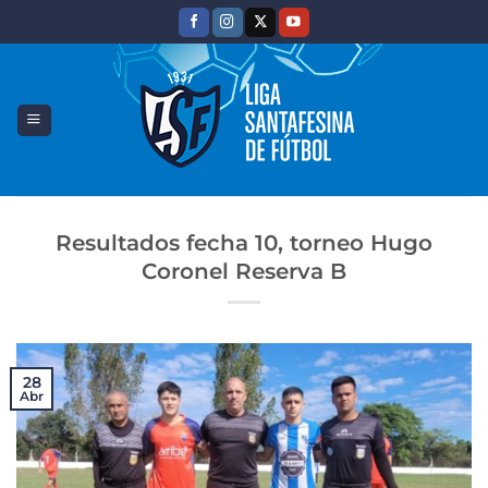
Saltar
al
contenido
Resultados fecha 10, torneo Hugo
Coronel Reserva B
28
Abr