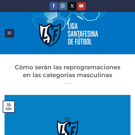
Saltar
al
contenido
Cómo serán las reprogramaciones
en las categorías masculinas
15
Abr