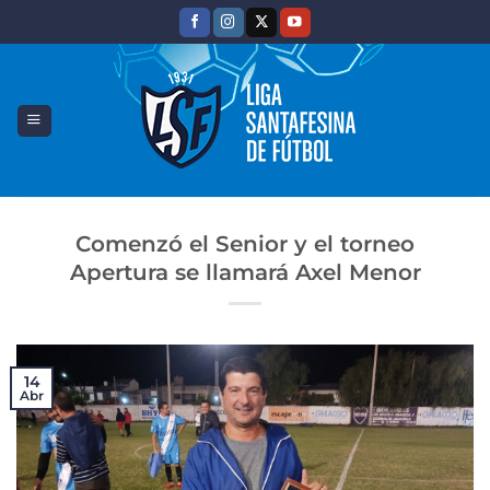
Saltar
al
contenido
Comenzó el Senior y el torneo
Apertura se llamará Axel Menor
14
Abr