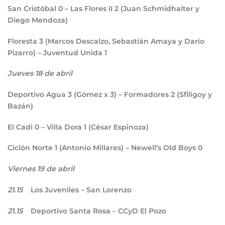
San Cristóbal
0
– Las Flores II
2
(Juan Schmidhalter y
Diego Mendoza)
Floresta
3
(Marcos Descalzo, Sebastián Amaya y Darío
Pizarro) – Juventud Unida
1
Jueves 18 de abril
Deportivo Agua
3
(Gómez x 3) – Formadores
2
(Sfiligoy y
Bazán)
El Cadi
0
– Villa Dora
1
(César Espinoza)
Ciclón Norte
1
(Antonio Millares) – Newell’s Old Boys
0
Viernes 19 de abril
21.15
Los Juveniles – San Lorenzo
21.15
Deportivo Santa Rosa – CCyD El Pozo