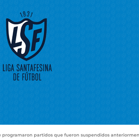
e programaron partidos que fueron suspendidos anteriorme