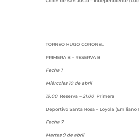
Colón de San Justo – Independiente (Lu
TORNEO HUGO CORONEL
PRIMERA B – RESERVA B
Fecha 1
Miércoles 10 de abril
19.00
Reserva
– 21.00
Primera
Deportivo Santa Rosa – Loyola (Emilian
Fecha 7
Martes 9 de abril