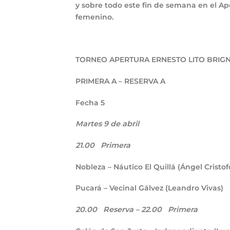
y sobre todo este fin de semana en el Ap
femenino.
TORNEO APERTURA ERNESTO LITO BRIG
PRIMERA A – RESERVA A
Fecha 5
Martes 9 de abril
21.00
Primera
Nobleza – Náutico El Quillá (Ángel Cristof
Pucará – Vecinal Gálvez (Leandro Vivas)
20.00
Reserva –
22.00
Primera