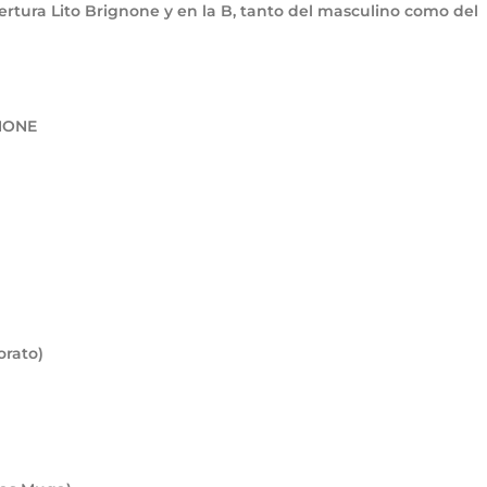
ertura Lito Brignone y en la B, tanto del masculino como del
NONE
orato)