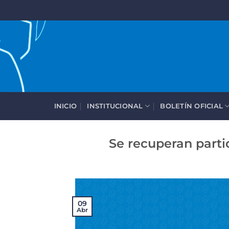
Saltar
al
contenido
INICIO
INSTITUCIONAL
BOLETÍN OFICIAL
Se recuperan parti
09
Abr