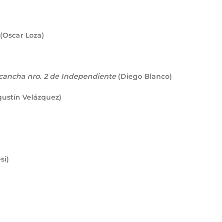
 (Oscar Loza)
cancha nro. 2 de Independiente
(Diego Blanco)
gustín Velázquez)
si)