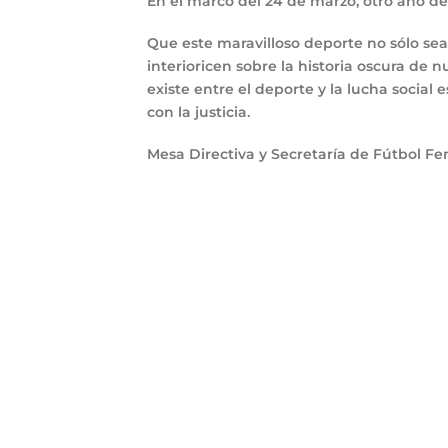
En el marco del 24 de marzo, otro año de 
Que este maravilloso deporte no sólo sea
interioricen sobre la historia oscura de n
existe entre el deporte y la lucha socia
con la justicia.
Mesa Directiva y Secretaría de Fútbol Fe