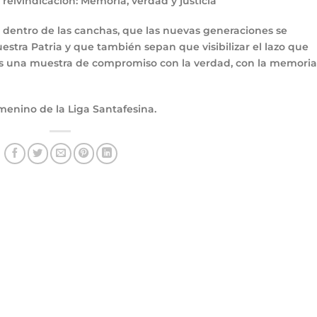
reivindicación: Memoria, verdad y justicia
 dentro de las canchas, que las nuevas generaciones se
uestra Patria y que también sepan que visibilizar el lazo que
l es una muestra de compromiso con la verdad, con la memoria
menino de la Liga Santafesina.