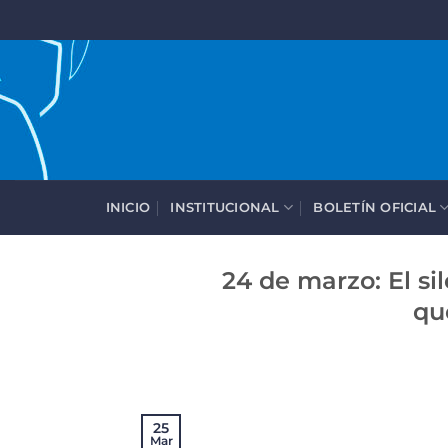
Saltar
al
contenido
INICIO
INSTITUCIONAL
BOLETÍN OFICIAL
24 de marzo: El si
qu
25
Mar