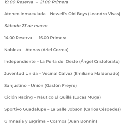
19.00
Reserva –
21.00
Primera
Ateneo Inmaculada – Newell’s Old Boys (Leandro Vivas)
Sábado 23 de marzo
14.00
Reserva –
16.00
Primera
Nobleza – Atenas (Ariel Correa)
Independiente – La Perla del Oeste (Ángel Cristoforato)
Juventud Unida – Vecinal Gálvez (Emiliano Maldonado)
Sanjustino – Unión (Gastón Freyre)
Ciclón Racing – Náutico El Quillá (Lucas Muga)
Sportivo Guadalupe – La Salle Jobson (Carlos Céspedes)
Gimnasia y Esgrima – Cosmos (Juan Bonnín)