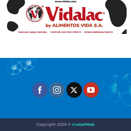
Copyright 2026 ©
ciudadWeb