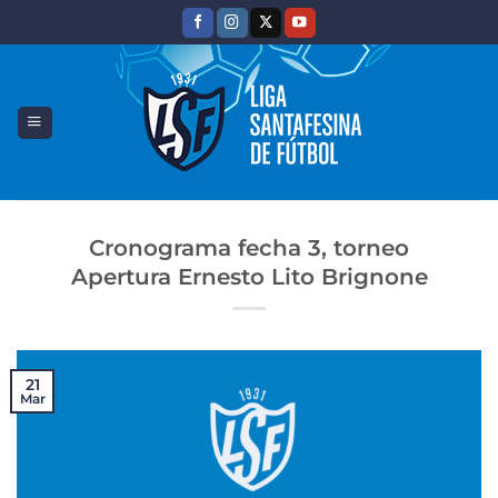
Saltar
al
contenido
Cronograma fecha 3, torneo
Apertura Ernesto Lito Brignone
21
Mar