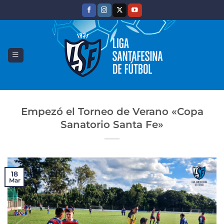
Saltar
al
contenido
Empezó el Torneo de Verano «Copa
Sanatorio Santa Fe»
18
Mar