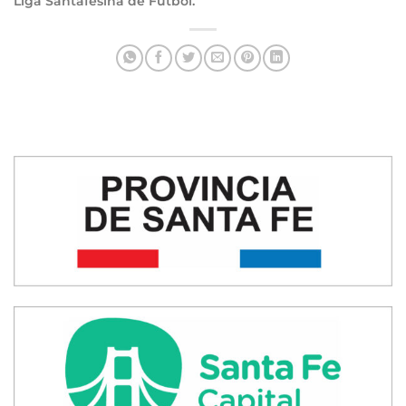
Liga Santafesina de Fútbol.