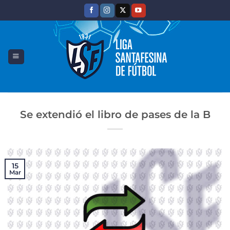
Saltar
al
contenido
Se extendió el libro de pases de la B
15
Mar