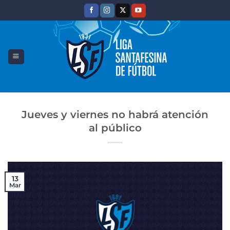
Saltar
al
contenido
Jueves y viernes no habrá atención
al público
13
Mar