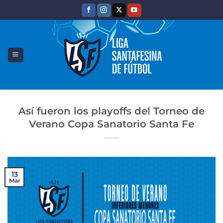
Saltar
al
contenido
Así fueron los playoffs del Torneo de
Verano Copa Sanatorio Santa Fe
13
Mar