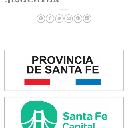
Liga Santafesina de Fútbol.