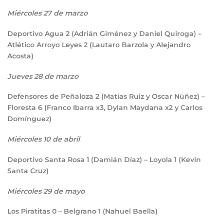
Miércoles 27 de marzo
Deportivo Agua
2
(Adrián Giménez y Daniel Quiroga) –
Atlético Arroyo Leyes
2
(Lautaro Barzola y Alejandro
Acosta)
Jueves 28 de marzo
Defensores de Peñaloza
2
(Matías Ruiz y Oscar Núñez) –
Floresta
6
(Franco Ibarra x3, Dylan Maydana x2 y Carlos
Domínguez)
Miércoles 10 de abril
Deportivo Santa Rosa
1
(Damián Díaz) – Loyola
1
(Kevin
Santa Cruz)
Miércoles 29 de mayo
Los Piratitas
0
– Belgrano
1
(Nahuel Baella)