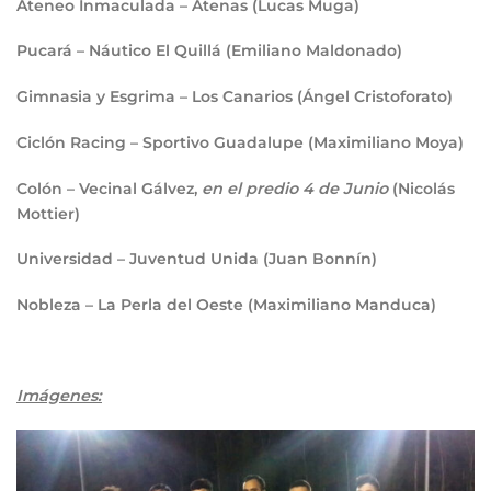
Ateneo Inmaculada – Atenas (Lucas Muga)
Pucará – Náutico El Quillá (Emiliano Maldonado)
Gimnasia y Esgrima – Los Canarios (Ángel Cristoforato)
Ciclón Racing – Sportivo Guadalupe (Maximiliano Moya)
Colón – Vecinal Gálvez,
en el predio 4 de Junio
(Nicolás
Mottier)
Universidad – Juventud Unida (Juan Bonnín)
Nobleza – La Perla del Oeste (Maximiliano Manduca)
Imágenes: