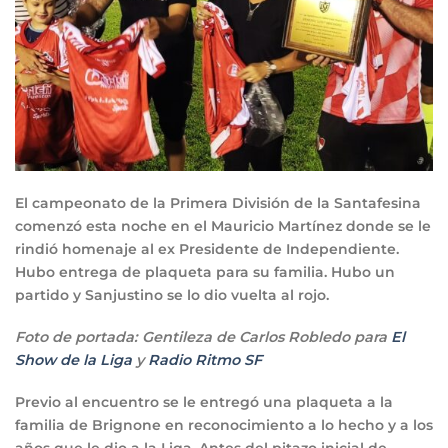
El campeonato de la Primera División de la Santafesina
comenzó esta noche en el Mauricio Martínez donde se le
rindió homenaje al ex Presidente de Independiente.
Hubo entrega de plaqueta para su familia. Hubo un
partido y Sanjustino se lo dio vuelta al rojo.
Foto de portada: Gentileza de Carlos Robledo para
El
Show de la Liga
y
Radio Ritmo SF
Previo al encuentro se le entregó una plaqueta a la
familia de Brignone en reconocimiento a lo hecho y a los
años que le dio a la Liga. Antes del pitazo inicial de