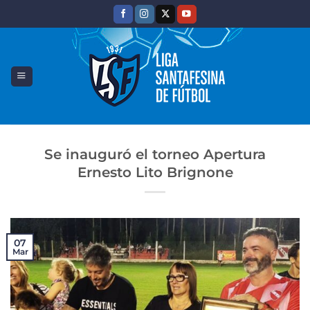
Saltar
al
contenido
Se inauguró el torneo Apertura
Ernesto Lito Brignone
07
Mar