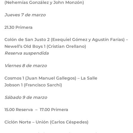
(Nehemías González y John Monzón)
Jueves 7 de marzo
21.30
Primera
Colón de San Justo
2
(Exequiel Gómez y Agustín Farías) –
Newell’s Old Boys
1
(Cristian Orellano)
Reserva suspendida
Viernes 8 de marzo
Cosmos
1
(Juan Manuel Gallegos) – La Salle
Jobson
1
(Francisco Sarchi)
Sábado 9 de marzo
15.00
Reserva –
17.00
Primera
Ciclón Norte – Unión (Carlos Céspedes)