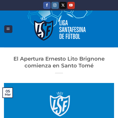
Saltar
al
contenido
El Apertura Ernesto Lito Brignone
comienza en Santo Tomé
05
Mar