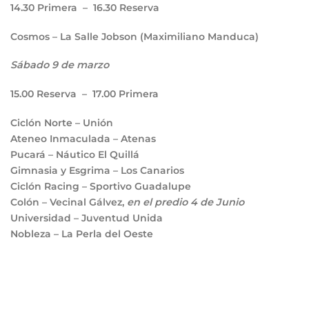
14.30
Primera –
16.30
Reserva
Cosmos – La Salle Jobson (Maximiliano Manduca)
Sábado 9 de marzo
15.00
Reserva –
17.00
Primera
Ciclón Norte – Unión
Ateneo Inmaculada – Atenas
Pucará – Náutico El Quillá
Gimnasia y Esgrima – Los Canarios
Ciclón Racing – Sportivo Guadalupe
Colón – Vecinal Gálvez,
en el predio 4 de Junio
Universidad – Juventud Unida
Nobleza – La Perla del Oeste