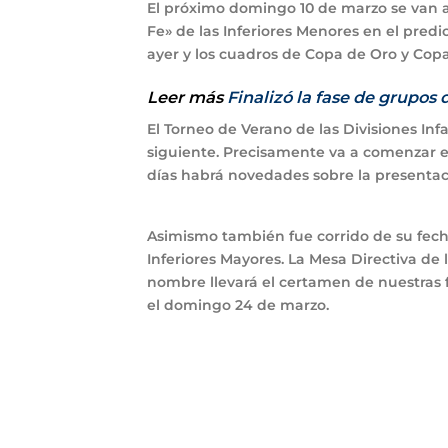
El próximo domingo
10 de marzo
se van a
Fe» de las Inferiores Menores en el predi
ayer y los cuadros de Copa de Oro y Copa 
Leer más
Finalizó la fase de grupos
El Torneo de Verano de las Divisiones Inf
siguiente. Precisamente va a comenzar e
días habrá novedades sobre la presentac
Asimismo también fue corrido de su fecha 
Inferiores Mayores. La Mesa Directiva de
nombre llevará el certamen de nuestras 
el domingo
24 de marzo
.