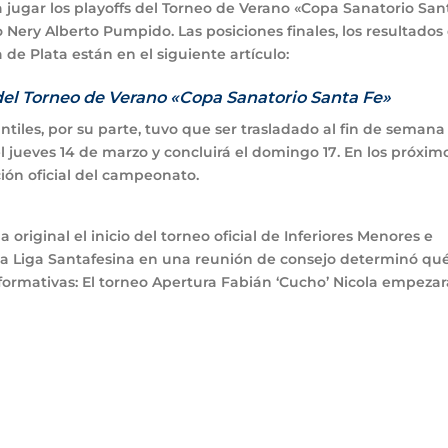
 jugar los playoffs del Torneo de Verano «Copa Sanatorio San
o Nery Alberto Pumpido. Las posiciones finales, los resultados
de Plata están en el siguiente artículo:
 del Torneo de Verano «Copa Sanatorio Santa Fe»
antiles, por su parte, tuvo que ser trasladado al fin de semana
l jueves
14 de marzo
y concluirá el
domingo 17
. En los próxim
ión oficial del campeonato.
original el inicio del torneo oficial de Inferiores Menores e
 la Liga Santafesina en una reunión de consejo determinó qu
formativas: El torneo
Apertura Fabián ‘Cucho’ Nicola
empezar