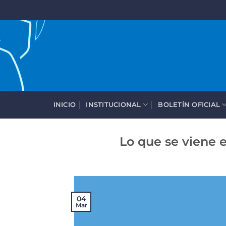
Saltar
al
contenido
INICIO
INSTITUCIONAL
BOLETÍN OFICIAL
Lo que se viene e
04
Mar