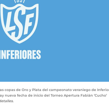
las copas de Oro y Plata del campeonato veraniego de Inferio
hay nueva fecha de inicio del Torneo Apertura Fabián ‘Cucho’
etalles.