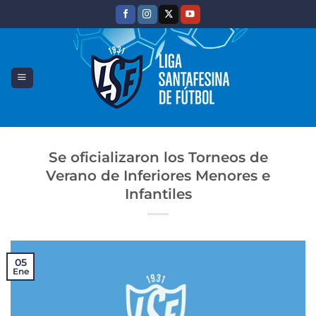
Saltar
al
contenido
Se oficializaron los Torneos de
Verano de Inferiores Menores e
Infantiles
05
Ene