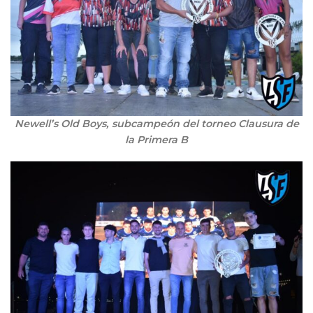
Newell’s Old Boys, subcampeón del torneo Clausura de
la Primera B