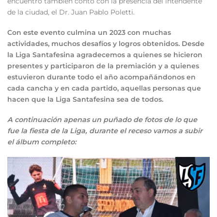
encuentro también contó con la presencia del intendente
de la ciudad, el Dr. Juan Pablo Poletti.
Con este evento culmina un 2023 con muchas
actividades, muchos desafíos y logros obtenidos. Desde
la Liga Santafesina agradecemos a quienes se hicieron
presentes y participaron de la premiación y a quienes
estuvieron durante todo el año acompañándonos en
cada cancha y en cada partido, aquellas personas que
hacen que la Liga Santafesina sea de todos.
A continuación apenas un puñado de fotos de lo que
fue la fiesta de la Liga, durante el receso vamos a subir
el álbum completo: