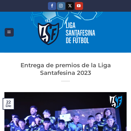
Saltar
al
contenido
Entrega de premios de la Liga
Santafesina 2023
22
Dic