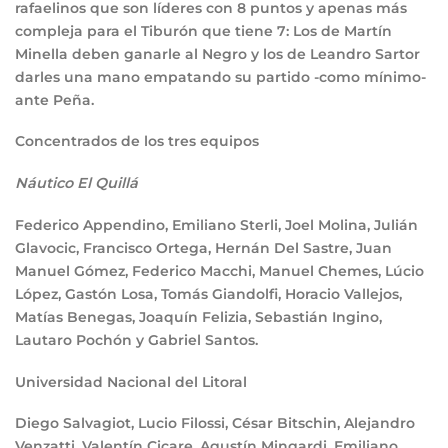
rafaelinos que son líderes con 8 puntos y apenas más
compleja para el Tiburón que tiene 7: Los de Martín
Minella deben ganarle al Negro y los de Leandro Sartor
darles una mano empatando su partido -como mínimo-
ante Peña.
Concentrados de los tres equipos
Náutico El Quillá
Federico Appendino, Emiliano Sterli, Joel Molina, Julián
Glavocic, Francisco Ortega, Hernán Del Sastre, Juan
Manuel Gómez, Federico Macchi, Manuel Chemes, Lúcio
López, Gastón Losa, Tomás Giandolfi, Horacio Vallejos,
Matías Benegas, Joaquín Felizia, Sebastián Ingino,
Lautaro Pochón y Gabriel Santos.
Universidad Nacional del Litoral
Diego Salvagiot, Lucio Filossi, César Bitschin, Alejandro
Venzatti, Valentín Cicare, Agustín Mingardi, Emiliano