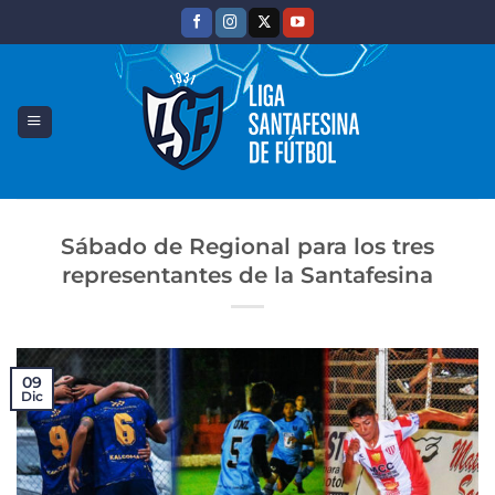
Saltar
al
contenido
Sábado de Regional para los tres
representantes de la Santafesina
09
Dic