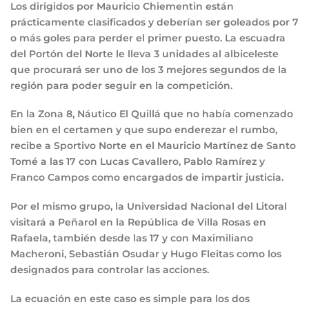
Los dirigidos por Mauricio Chiementin están
prácticamente clasificados y deberían ser goleados por 7
o más goles para perder el primer puesto. La escuadra
del Portón del Norte le lleva 3 unidades al albiceleste
que procurará ser uno de los 3 mejores segundos de la
región para poder seguir en la competición.
En la Zona 8, Náutico El Quillá que no había comenzado
bien en el certamen y que supo enderezar el rumbo,
recibe a Sportivo Norte en el Mauricio Martínez de Santo
Tomé a las 17 con Lucas Cavallero, Pablo Ramírez y
Franco Campos como encargados de impartir justicia.
Por el mismo grupo, la Universidad Nacional del Litoral
visitará a Peñarol en la República de Villa Rosas en
Rafaela, también desde las 17 y con Maximiliano
Macheroni, Sebastián Osudar y Hugo Fleitas como los
designados para controlar las acciones.
La ecuación en este caso es simple para los dos