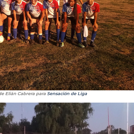
de Elián Cabrera para
Sensación de Liga