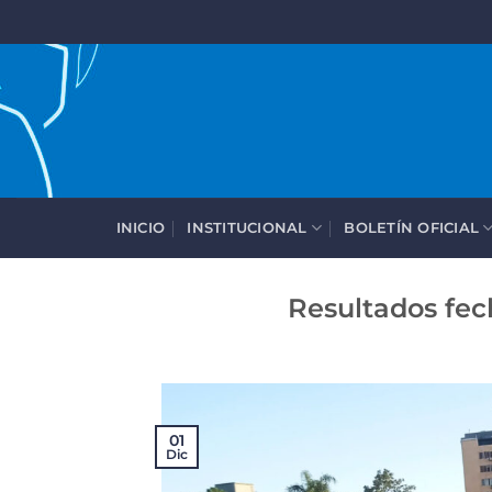
Saltar
al
contenido
INICIO
INSTITUCIONAL
BOLETÍN OFICIAL
Resultados fec
01
Dic