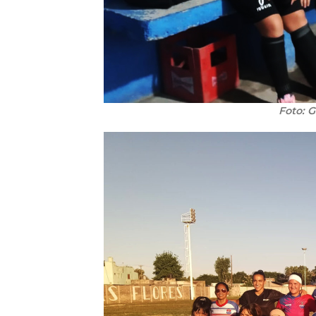
Foto: G