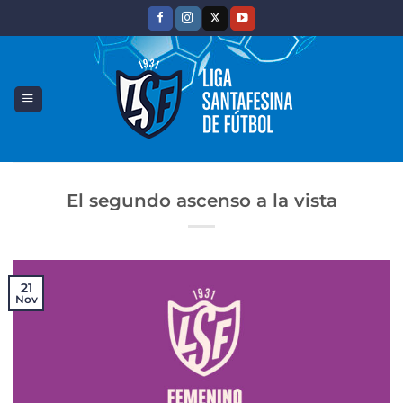
Saltar
al
contenido
El segundo ascenso a la vista
21
Nov