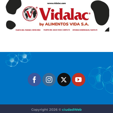
Copyright 2026 ©
ciudadWeb