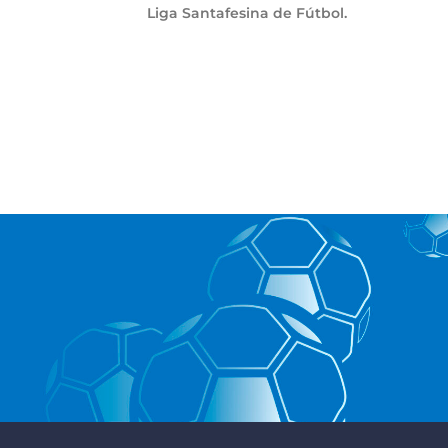
Liga Santafesina de Fútbol.