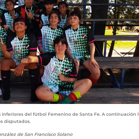
 inferiores del fútbol Femenino de Santa Fe. A continuación 
os disputados.
onzález de San Francisco Solano