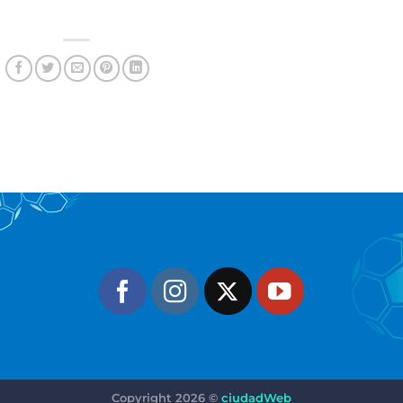
Copyright 2026 ©
ciudadWeb