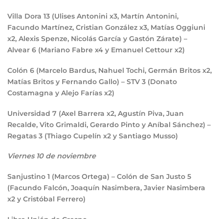
Villa Dora
13
(Ulises Antonini x3, Martín Antonini,
Facundo Martínez, Cristian González x3, Matías Oggiuni
x2, Alexis Spenze, Nicolás García y Gastón Zárate) –
Alvear
6
(Mariano Fabre x4 y Emanuel Cettour x2)
Colón
6
(Marcelo Bardus, Nahuel Tochi, Germán Britos x2,
Matías Britos y Fernando Gallo) – STV
3
(Donato
Costamagna y Alejo Farías x2)
Universidad
7
(Axel Barrera x2, Agustín Piva, Juan
Recalde, Vito Grimaldi, Gerardo Pinto y Aníbal Sánchez) –
Regatas
3
(Thiago Cupelín x2 y Santiago Musso)
Viernes 10 de noviembre
Sanjustino
1
(Marcos Ortega) – Colón de San Justo
5
(Facundo Falcón, Joaquín Nasimbera, Javier Nasimbera
x2 y Cristóbal Ferrero)