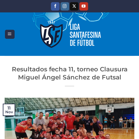
Saltar
al
contenido
Resultados fecha 11, torneo Clausura
Miguel Ángel Sánchez de Futsal
11
Nov