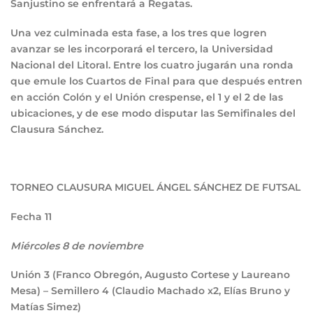
Sanjustino se enfrentará a Regatas.
Una vez culminada esta fase, a los tres que logren
avanzar se les incorporará el tercero, la Universidad
Nacional del Litoral. Entre los cuatro jugarán una ronda
que emule los Cuartos de Final para que después entren
en acción Colón y el Unión crespense, el 1 y el 2 de las
ubicaciones, y de ese modo disputar las Semifinales del
Clausura Sánchez.
TORNEO CLAUSURA MIGUEL ÁNGEL SÁNCHEZ DE FUTSAL
Fecha 11
Miércoles 8 de noviembre
Unión
3
(Franco Obregón, Augusto Cortese y Laureano
Mesa) – Semillero
4
(Claudio Machado x2, Elías Bruno y
Matías Simez)