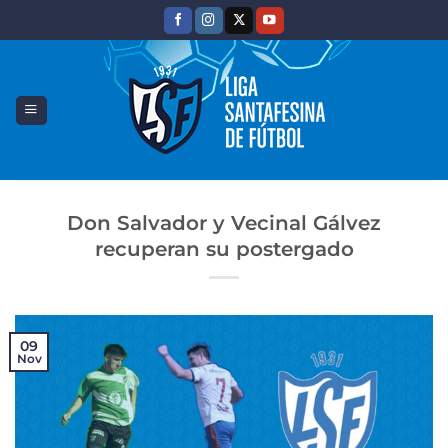
Saltar
al
contenido
Don Salvador y Vecinal Gálvez
recuperan su postergado
09
Nov