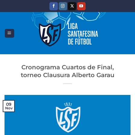
Saltar
al
contenido
Cronograma Cuartos de Final,
torneo Clausura Alberto Garau
09
Nov