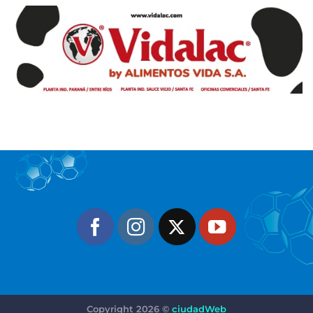
Copyright 2026 ©
ciudadWeb