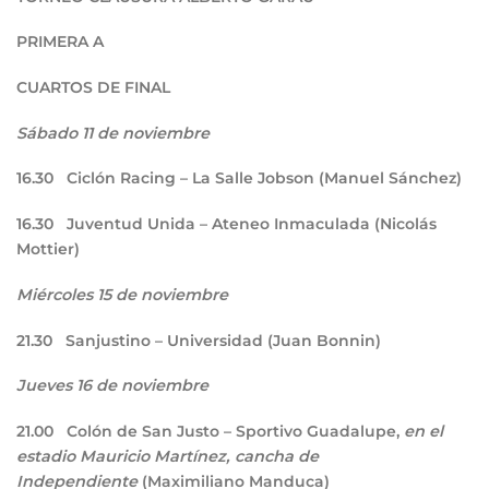
PRIMERA A
CUARTOS DE FINAL
Sábado 11 de noviembre
16.30
Ciclón Racing – La Salle Jobson (Manuel Sánchez)
16.30
Juventud Unida – Ateneo Inmaculada (Nicolás
Mottier)
Miércoles 15 de noviembre
21.30
Sanjustino – Universidad (Juan Bonnin)
Jueves 16 de noviembre
21.00
Colón de San Justo – Sportivo Guadalupe,
en el
estadio Mauricio Martínez, cancha de
Independiente
(Maximiliano Manduca)