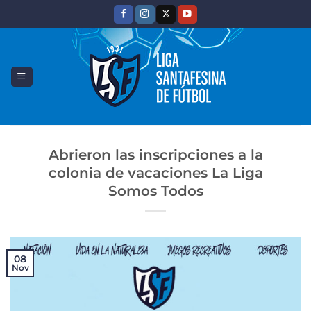
Saltar
al
contenido
Abrieron las inscripciones a la
colonia de vacaciones La Liga
Somos Todos
08
Nov