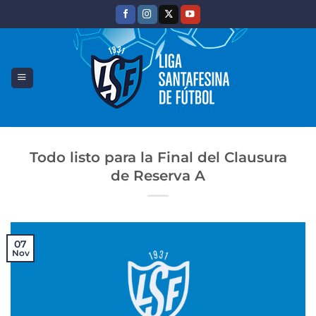
Saltar
al
contenido
Todo listo para la Final del Clausura
de Reserva A
07
Nov