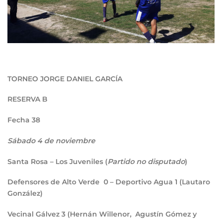
TORNEO JORGE DANIEL GARCÍA
RESERVA B
F
echa 38
Sábado 4 de noviembre
Santa Rosa – Los Juveniles (
Partido no disputado
)
Defensores de Alto Verde
0
– Deportivo Agua
1
(Lautaro
González)
Vecinal Gálvez
3
(Hernán Willenor, Agustín Gómez y