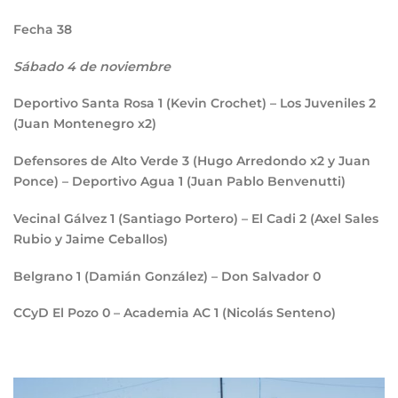
F
echa 38
Sábado 4 de noviembre
Deportivo Santa Rosa
1
(Kevin Crochet) – Los Juveniles
2
(Juan Montenegro x2)
Defensores de Alto Verde
3
(Hugo Arredondo x2 y Juan
Ponce) – Deportivo Agua
1
(Juan Pablo Benvenutti)
Vecinal Gálvez
1
(Santiago Portero) – El Cadi
2
(Axel Sales
Rubio y Jaime Ceballos)
Belgrano
1
(Damián González) – Don Salvador
0
CCyD El Pozo
0
– Academia AC
1
(Nicolás Senteno)