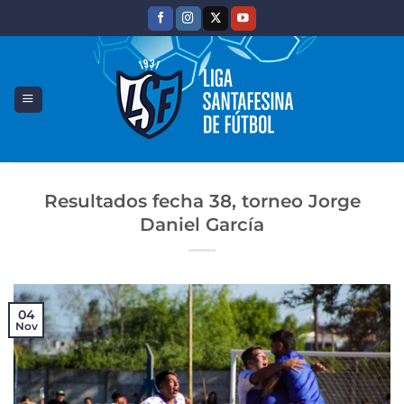
Saltar
al
contenido
Resultados fecha 38, torneo Jorge
Daniel García
04
Nov