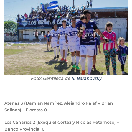
Foto: Gentileza de
Ili Baranovsky
Atenas
3
(Damián Ramírez, Alejandro Faief y Brian
Salinas) – Floresta
0
Los Canarios
2
(Exequiel Cortez y Nicolás Retamoso) –
Banco Provincial
0