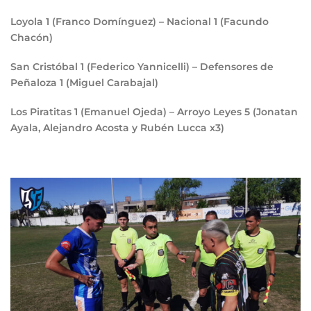
Loyola
1
(Franco Domínguez) – Nacional
1
(Facundo
Chacón)
San Cristóbal
1
(Federico Yannicelli) – Defensores de
Peñaloza
1
(Miguel Carabajal)
Los Piratitas
1
(Emanuel Ojeda) – Arroyo Leyes
5
(Jonatan
Ayala, Alejandro Acosta y Rubén Lucca x3)