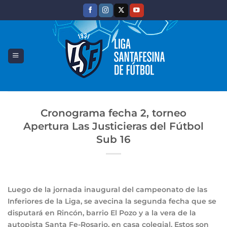
Saltar
al
contenido
Cronograma fecha 2, torneo
Apertura Las Justicieras del Fútbol
Sub 16
Luego de la jornada inaugural del campeonato de las
Inferiores de la Liga, se avecina la segunda fecha que se
disputará en Rincón, barrio El Pozo y a la vera de la
autopista Santa Fe-Rosario, en casa colegial. Estos son